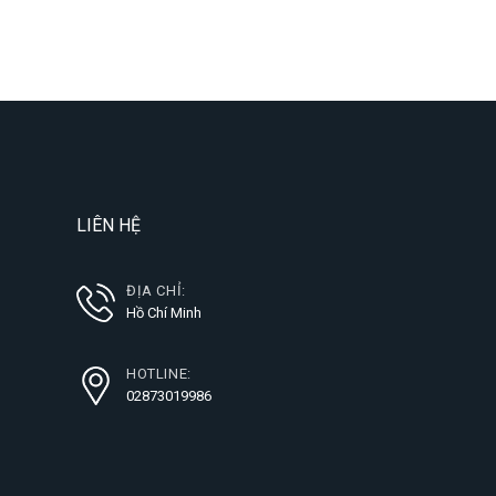
LIÊN HỆ
ĐỊA CHỈ:
Hồ Chí Minh
HOTLINE:
02873019986