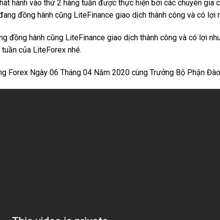
hát hành vào thứ 2 hàng tuần được thực hiện bởi các chuyên gia 
đang đồng hành cũng LiteFinance giao dịch thành công và có lợi 
ng đồng hành cũng LiteFinance giao dịch thành công và có lợi n
 tuần của LiteForex nhé.
ờng Forex Ngày 06 Tháng 04 Năm 2020 cùng Trưởng Bộ Phận Đà