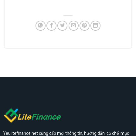
Yeulitefinance.net cũng cấp mọi thông tin, hướng dẫn, cơ chế, mục