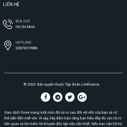
LIÊN HỆ
ĐỊA CHỈ:
Hồ Chí Minh
HOTLINE:
02873019986
© 2020. Bản quyền thuộc Tập đoàn Litefinance
Giao dịch forex mang một mức độ rủi ro cao đối với vốn của bạn và có
thể dẫn đến mất vốn. Vì vậy, hãy đảm bảo rằng bạn hiểu đầy đủ các rủi ro
liên quan và tìm kiếm lời khuyên độc lập nếu cần thiết. Nếu bạn cần hỗ trợ