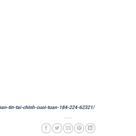
/ban-tin-tai-chinh-cuoi-tuan-184-224-62321/