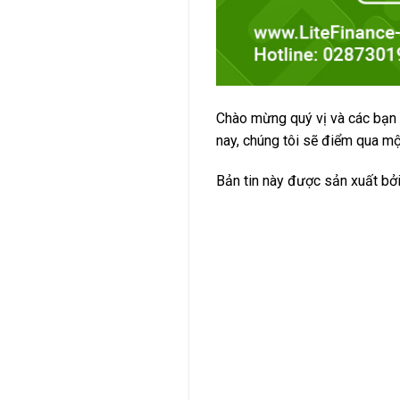
Chào mừng quý vị và các bạn
nay, chúng tôi sẽ điểm qua một
Bản tin này được sản xuất bở