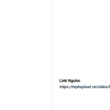
Link Nguồn:
https://tvphapluat.vn/video