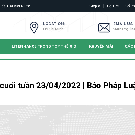
 đầu tại Việt Nam!
Crypto
Cổ Tức
Cổ Ph
LOCATION:
EMAIL US:
Hồ Chí Minh
vietnam@lit
N
LITEFINANCE TRONG TOP THẾ GIỚI
KHUYẾN MÃI
CÁC 
h cuối tuần 23/04/2022 | Báo Pháp Lu