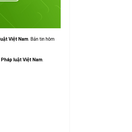
luật Việt Nam
. Bản tin hôm
 Pháp luật Việt Nam
.