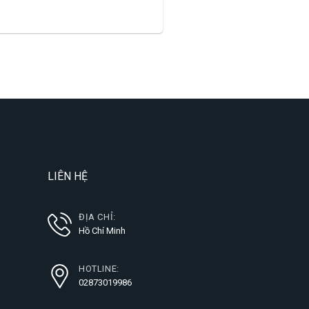
LIÊN HỆ
ĐỊA CHỈ:
Hồ Chí Minh
HOTLINE:
02873019986