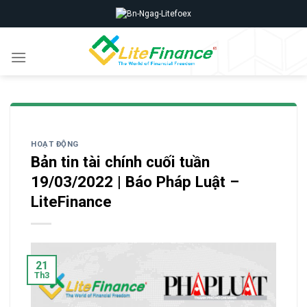
Skip
to
content
HOẠT ĐỘNG
Bản tin tài chính cuối tuần
19/03/2022 | Báo Pháp Luật –
LiteFinance
21
Th3