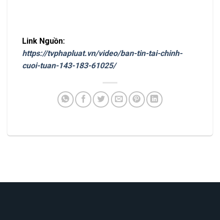
Link Nguồn:
https://tvphapluat.vn/video/ban-tin-tai-chinh-
cuoi-tuan-143-183-61025/