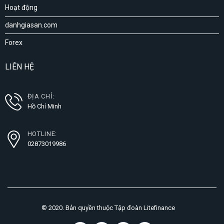
Hoạt động
danhgiasan.com
Forex
LIÊN HỆ
ĐỊA CHỈ:
Hồ Chí Minh
HOTLINE:
02873019986
© 2020. Bản quyền thuộc Tập đoàn Litefinance