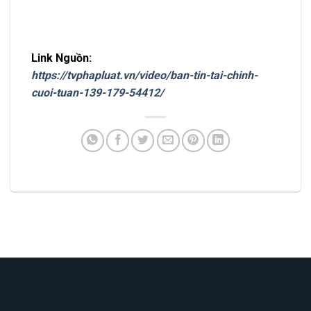
Link Nguồn:
https://tvphapluat.vn/video/ban-tin-tai-chinh-
cuoi-tuan-139-179-54412/