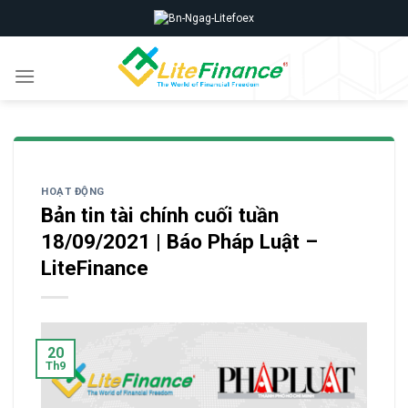
Skip
to
content
HOẠT ĐỘNG
Bản tin tài chính cuối tuần
18/09/2021 | Báo Pháp Luật –
LiteFinance
20
Th9