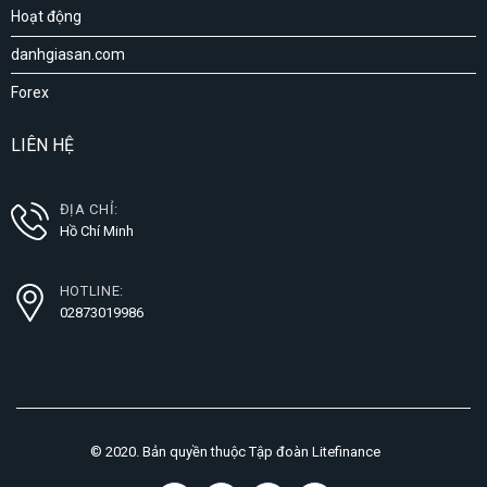
Hoạt động
danhgiasan.com
Forex
LIÊN HỆ
ĐỊA CHỈ:
Hồ Chí Minh
HOTLINE:
02873019986
© 2020. Bản quyền thuộc Tập đoàn Litefinance