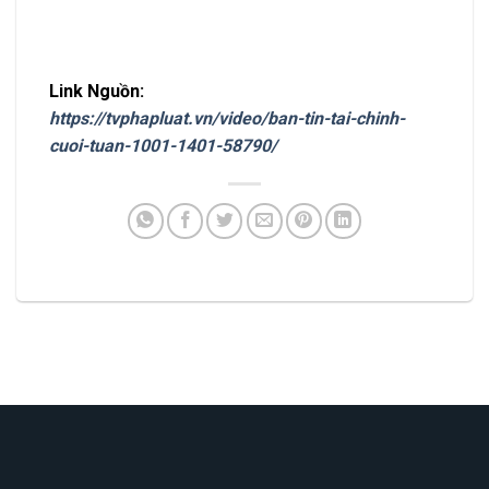
Link Nguồn:
https://tvphapluat.vn/video/ban-tin-tai-chinh-
cuoi-tuan-1001-1401-58790/