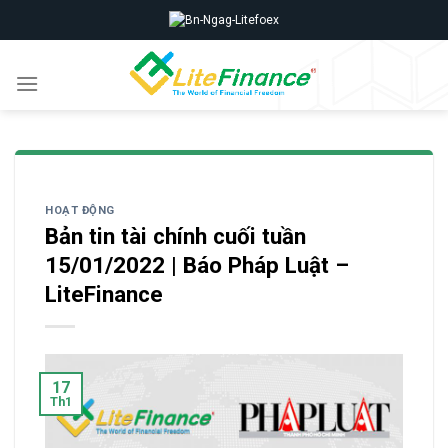
Skip
to
content
HOẠT ĐỘNG
Bản tin tài chính cuối tuần
15/01/2022 | Báo Pháp Luật –
LiteFinance
17
Th1