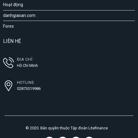
Hoạt động
danhgiasan.com
Forex
LIÊN HỆ
ĐỊA CHỈ:
Hồ Chí Minh
HOTLINE:
02873019986
© 2020. Bản quyền thuộc Tập đoàn Litefinance