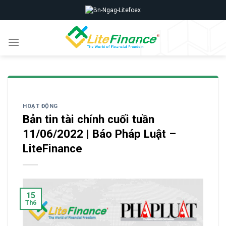
Skip
to
content
HOẠT ĐỘNG
Bản tin tài chính cuối tuần
11/06/2022 | Báo Pháp Luật –
LiteFinance
15
Th6