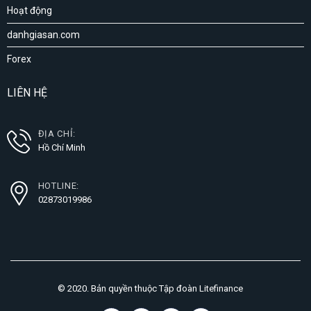
Hoạt động
danhgiasan.com
Forex
LIÊN HỆ
ĐỊA CHỈ:
Hồ Chí Minh
HOTLINE:
02873019986
© 2020. Bản quyền thuộc Tập đoàn Litefinance