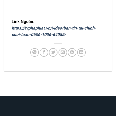
Link Nguồn:
https://tvphapluat.vn/video/ban-tin-tai-chinh-
cuoi-tuan-0606-1006-64085/