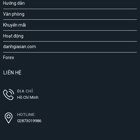
Hướng dẫn
Văn phòng
Khuyến mãi
Hoạt động
danhgiasan.com
Forex
LIÊN HỆ
ĐỊA CHỈ:
Hồ Chí Minh
HOTLINE:
02873019986