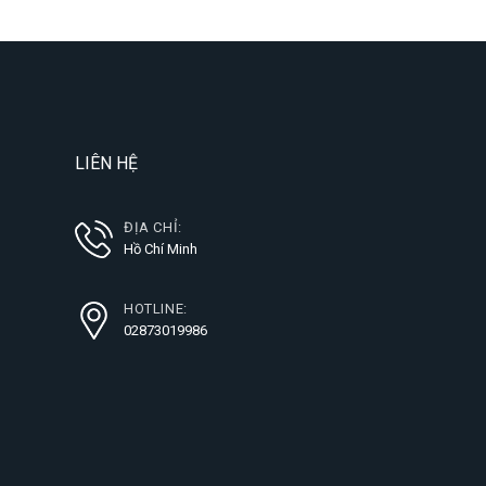
LIÊN HỆ
ĐỊA CHỈ:
Hồ Chí Minh
HOTLINE:
02873019986