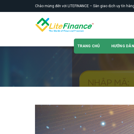
Skip
Chào mừng đến với LITEFINANCE – Sàn giao dịch uy tín hàng
to
content
TRANG CHỦ
HƯỚNG DẪ