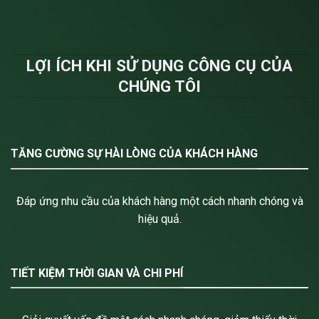
LỢI ÍCH KHI SỬ DỤNG CÔNG CỤ CỦA
CHÚNG TÔI
TĂNG CƯỜNG SỰ HÀI LÒNG CỦA KHÁCH HÀNG
Đáp ứng nhu cầu của khách hàng một cách nhanh chóng và
hiệu quả.
TIẾT KIỆM THỜI GIAN VÀ CHI PHÍ