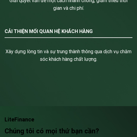
Giải quyết vấn đề một cách nhanh chóng, giảm thiểu thời
gian và chi phí.
CẢI THIỆN MỐI QUAN HỆ KHÁCH HÀNG
Xây dựng lòng tin và sự trung thành thông qua dịch vụ chăm
sóc khách hàng chất lượng.
LiteFinance
Chúng tôi có mọi thứ bạn cần?