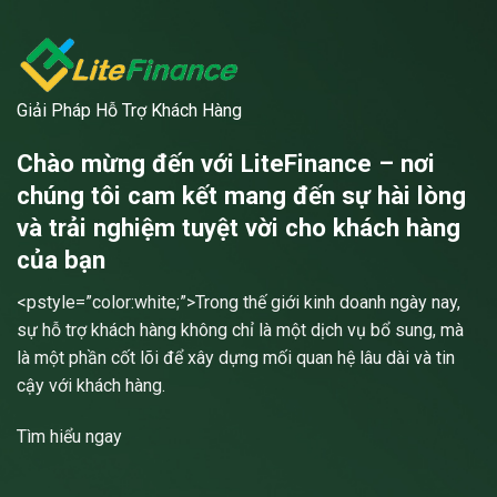
Giải Pháp Hỗ Trợ Khách Hàng
Chào mừng đến với LiteFinance – nơi
chúng tôi cam kết mang đến sự hài lòng
và trải nghiệm tuyệt vời cho khách hàng
của bạn
<pstyle=”color:white;”>Trong thế giới kinh doanh ngày nay,
sự hỗ trợ khách hàng không chỉ là một dịch vụ bổ sung, mà
là một phần cốt lõi để xây dựng mối quan hệ lâu dài và tin
cậy với khách hàng.
Tìm hiểu ngay