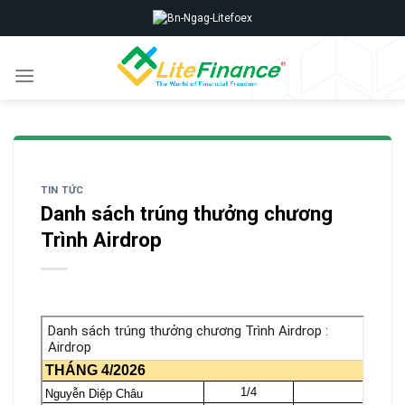
Skip
to
content
TIN TỨC
Danh sách trúng thưởng chương
Trình Airdrop