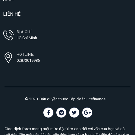
LIÊN HỆ
ĐỊA CHỈ:
Hồ Chí Minh
HOTLINE:
02873019986
© 2020. Bản quyền thuộc Tập đoàn Litefinance
Giao dịch forex mang một mức độ rủi ro cao đối với vốn của bạn và có
thể dẫn đến mất vốn. Vì vậy, hãy đảm bảo rằng bạn hiểu đầy đủ các rủi ro