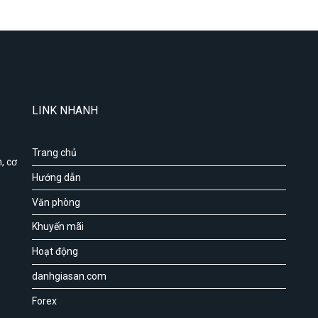
LINK NHANH
Trang chủ
, cơ
Hướng dẫn
Văn phòng
Khuyến mãi
Hoạt động
danhgiasan.com
Forex