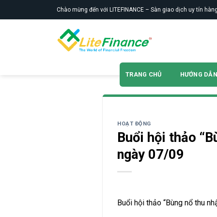
Skip
Chào mừng đến với LITEFINANCE – Sàn giao dịch uy tín hàng
to
content
TRANG CHỦ
HƯỚNG DẪ
HOẠT ĐỘNG
Buổi hội thảo “B
ngày 07/09
Buổi hội thảo “Bùng nổ thu nh