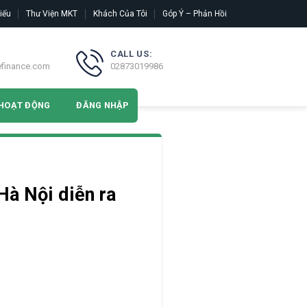
iếu
Thư Viện MKT
Khách Của Tôi
Góp Ý – Phản Hồi
CALL US:
efinance.com
02873019986
HOẠT ĐỘNG
ĐĂNG NHẬP
Hà Nội diễn ra