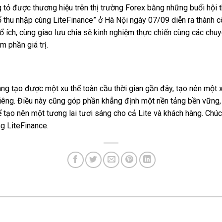
 tỏ được thương hiệu trên thị trường Forex bằng những buổi hội
ổ thu nhập cùng LiteFinance” ở Hà Nội ngày 07/09 diễn ra thành 
 ích, cùng giao lưu chia sẽ kinh nghiệm thực chiến cùng các chu
 phần giá trị.
ng tạo được một xu thế toàn cầu thời gian gần đây, tạo nên một x
 riêng. Điều này cũng góp phần khẳng định một nền tảng bền vữn
 tạo nên một tương lai tươi sáng cho cả Lite và khách hàng. Chú
g LiteFinance.